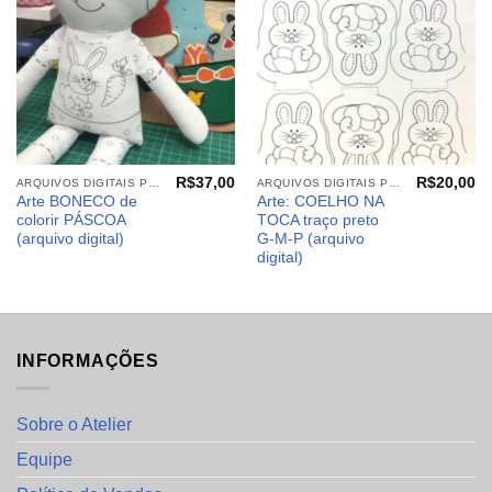
desejos
desejos
R$
37,00
R$
20,00
ARQUIVOS DIGITAIS PÁSCOA
ARQUIVOS DIGITAIS PÁSCOA
Arte BONECO de
Arte: COELHO NA
colorir PÁSCOA
TOCA traço preto
(arquivo digital)
G-M-P (arquivo
digital)
INFORMAÇÕES
Sobre o Atelier
Equipe