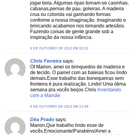
jogar bola. Algumas ripas tornam-se casinhas,
cabanas,pernas de pau, goleiras. A madeira
crua ou colorida vai ganhando formas
conforme a nossa imaginação. Imaginando e
brincando acabamos nos tornando artesãos.
Fazendo coisas de gente grande sob a
inspiração da nossa infância.
6 DE OUTUBRO DE 2013 EM 02:02
Chris Ferreira
says:
OI Marion, amei os brinquedos de madeira e
de tecido. O painel com as baleias ficou lindo
demais.Esse trabalho das bonequeiras sem
fronteira é pura realização. Lindo! Uma ótima
semana pra vocês beijos Chris
Inventando
com a Mamãe
6 DE OUTUBRO DE 2013 EM 21:08
Déa Prado
says:
Marion,Que trabalho lindo esse de
vocês.Emocionante!Parabéns!Amei a