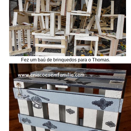
Fez um baú de brinquedos para o Thomas.