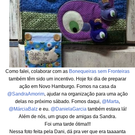
Como falei, colaborar com as
Bonequeiras sem Fronteiras
também têm sido um incentivo. Hoje foi dia de preparar
ação em Novo Hamburgo. Fomos na casa da
@SandraAmorim
, ajudar na organização para uma ação
delas no próximo sábado. Fomos daqui,
@Marta
,
@MárciaBalz
e eu.
@DanielaGarcia
também estava lá!
Além de nós, um grupo de amigas da Sandra.
Foi uma tarde ótima!!!
Nessa foto feita pela Dani, dá pra ver que era taaaanta