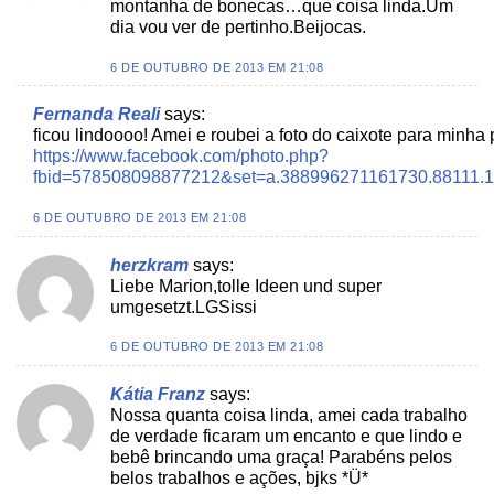
montanha de bonecas…que coisa linda.Um
dia vou ver de pertinho.Beijocas.
6 DE OUTUBRO DE 2013 EM 21:08
Fernanda Reali
says:
ficou lindoooo! Amei e roubei a foto do caixote para minha
https://www.facebook.com/photo.php?
fbid=578508098877212&set=a.388996271161730.88111.
6 DE OUTUBRO DE 2013 EM 21:08
herzkram
says:
Liebe Marion,tolle Ideen und super
umgesetzt.LGSissi
6 DE OUTUBRO DE 2013 EM 21:08
Kátia Franz
says:
Nossa quanta coisa linda, amei cada trabalho
de verdade ficaram um encanto e que lindo e
bebê brincando uma graça! Parabéns pelos
belos trabalhos e ações, bjks *Ü*