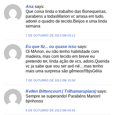
Ana
says:
Que coisa linda o trabalho das Bonequeiras,
parabens a todasMarion vc arrasa em tudo,
adorei o quadro de tecido.Beijos e uma linda
semana
7 DE OUTUBRO DE 2013 EM 09:12
Eu que fiz... ou quase isso
says:
Oi MArion, eu não tenho habilidade com
madeira, mas com tecido em breve eu
pretendo ter, linda ação de vcs, adoro.Querida
vc ja sabe que vou ser avó né…mas tenho
mais uma surpresa são gêmeos!!!bjsGélia
7 DE OUTUBRO DE 2013 EM 15:08
Kellen Bittencourt ( Trilhamarupiara)
says:
Sempre se superando! Parabéns Marion!
bjinhosss
8 DE OUTUBRO DE 2013 EM 00:56