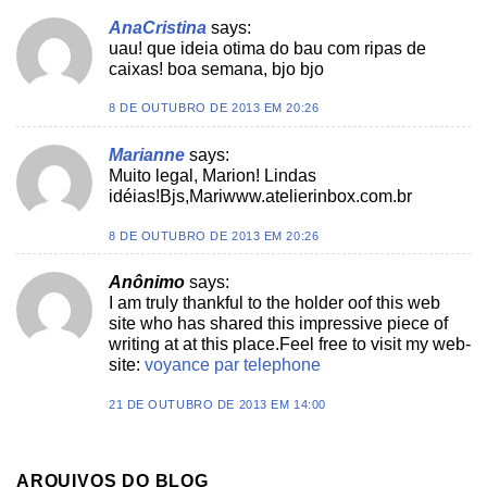
AnaCristina
says:
uau! que ideia otima do bau com ripas de
caixas! boa semana, bjo bjo
8 DE OUTUBRO DE 2013 EM 20:26
Marianne
says:
Muito legal, Marion! Lindas
idéias!Bjs,Mariwww.atelierinbox.com.br
8 DE OUTUBRO DE 2013 EM 20:26
Anônimo
says:
I am truly thankful to the holder oof this web
site who has shared this impressive piece of
writing at at this place.Feel free to visit my web-
site:
voyance par telephone
21 DE OUTUBRO DE 2013 EM 14:00
ARQUIVOS DO BLOG