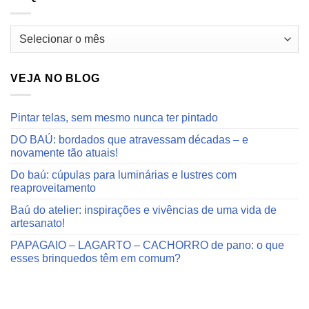
Arquivos
do
blog
VEJA NO BLOG
Pintar telas, sem mesmo nunca ter pintado
DO BAÚ: bordados que atravessam décadas – e
novamente tão atuais!
Do baú: cúpulas para luminárias e lustres com
reaproveitamento
Baú do atelier: inspirações e vivências de uma vida de
artesanato!
PAPAGAIO – LAGARTO – CACHORRO de pano: o que
esses brinquedos têm em comum?