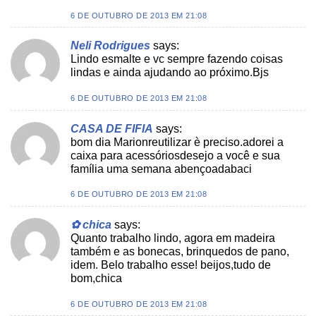
6 DE OUTUBRO DE 2013 EM 21:08
Neli Rodrigues
says:
Lindo esmalte e vc sempre fazendo coisas
lindas e ainda ajudando ao próximo.Bjs
6 DE OUTUBRO DE 2013 EM 21:08
CASA DE FIFIA
says:
bom dia Marionreutilizar è preciso.adorei a
caixa para acessóriosdesejo a você e sua
família uma semana abençoadabaci
6 DE OUTUBRO DE 2013 EM 21:08
✿ chica
says:
Quanto trabalho lindo, agora em madeira
também e as bonecas, brinquedos de pano,
idem. Belo trabalho esse! beijos,tudo de
bom,chica
6 DE OUTUBRO DE 2013 EM 21:08