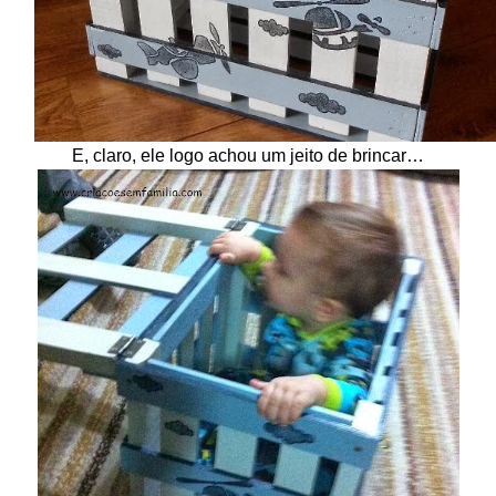
E, claro, ele logo achou um jeito de brincar…