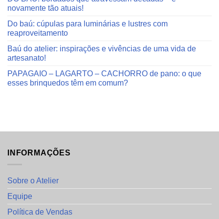
novamente tão atuais!
Do baú: cúpulas para luminárias e lustres com
reaproveitamento
Baú do atelier: inspirações e vivências de uma vida de
artesanato!
PAPAGAIO – LAGARTO – CACHORRO de pano: o que
esses brinquedos têm em comum?
INFORMAÇÕES
Sobre o Atelier
Equipe
Política de Vendas