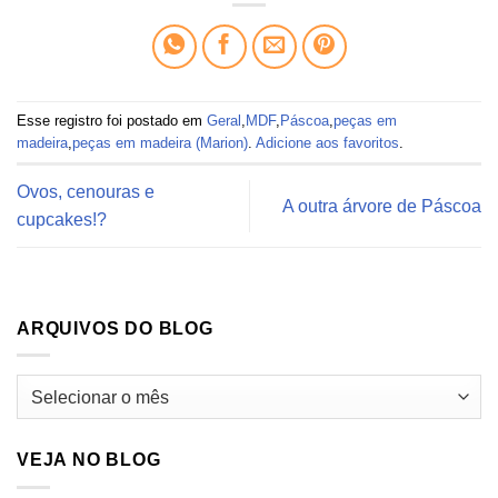
Esse registro foi postado em
Geral
,
MDF
,
Páscoa
,
peças em
madeira
,
peças em madeira (Marion)
.
Adicione aos favoritos
.
Ovos, cenouras e
A outra árvore de Páscoa
cupcakes!?
ARQUIVOS DO BLOG
Arquivos
do
blog
VEJA NO BLOG