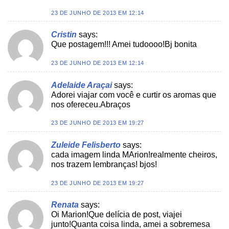
23 DE JUNHO DE 2013 EM 12:14
Cristin
says:
Que postagem!!! Amei tudoooo!Bj bonita
23 DE JUNHO DE 2013 EM 12:14
Adelaide Araçai
says:
Adorei viajar com você e curtir os aromas que
nos ofereceu.Abraços
23 DE JUNHO DE 2013 EM 19:27
Zuleide Felisberto
says:
cada imagem linda MArion!realmente cheiros,
nos trazem lembranças! bjos!
23 DE JUNHO DE 2013 EM 19:27
Renata
says:
Oi Marion!Que delícia de post, viajei
junto!Quanta coisa linda, amei a sobremesa