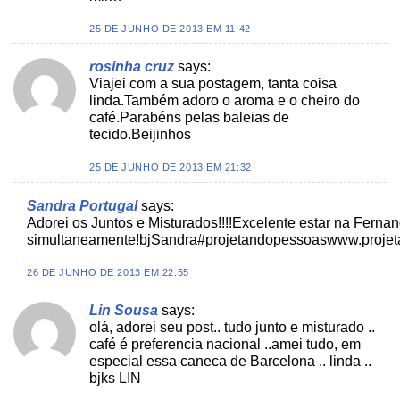
25 DE JUNHO DE 2013 EM 11:42
rosinha cruz
says:
Viajei com a sua postagem, tanta coisa
linda.Também adoro o aroma e o cheiro do
café.Parabéns pelas baleias de
tecido.Beijinhos
25 DE JUNHO DE 2013 EM 21:32
Sandra Portugal
says:
Adorei os Juntos e Misturados!!!!Excelente estar na Ferna
simultaneamente!bjSandra#projetandopessoaswww.proje
26 DE JUNHO DE 2013 EM 22:55
Lin Sousa
says:
olá, adorei seu post.. tudo junto e misturado ..
café é preferencia nacional ..amei tudo, em
especial essa caneca de Barcelona .. linda ..
bjks LIN