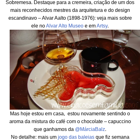
Sobremesa. Destaque para a cremeira, criação de um dos
mais reconhecidos mestres da arquitetura e do design
escandinavo – Alvar Aalto (1898-1976): veja mais sobre
ele no
Alvar Alto Museo
e em
Artsy
.
Mas hoje estou em casa, estou novamente sentindo o
aroma da mistura do café com o chocolate – capuccino
que ganhamos da
@MárciaBalz
.
No detalhe: mais um
jogo das baleias
que fiz semana