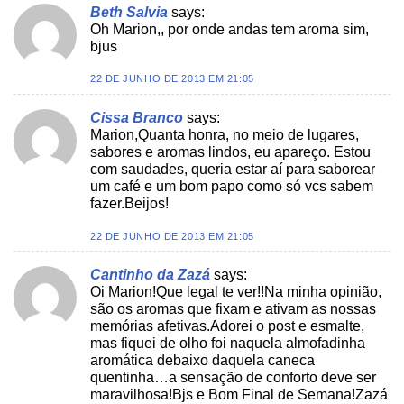
Beth Salvia
says:
Oh Marion,, por onde andas tem aroma sim,
bjus
22 DE JUNHO DE 2013 EM 21:05
Cissa Branco
says:
Marion,Quanta honra, no meio de lugares,
sabores e aromas lindos, eu apareço. Estou
com saudades, queria estar aí para saborear
um café e um bom papo como só vcs sabem
fazer.Beijos!
22 DE JUNHO DE 2013 EM 21:05
Cantinho da Zazá
says:
Oi Marion!Que legal te ver!!Na minha opinião,
são os aromas que fixam e ativam as nossas
memórias afetivas.Adorei o post e esmalte,
mas fiquei de olho foi naquela almofadinha
aromática debaixo daquela caneca
quentinha…a sensação de conforto deve ser
maravilhosa!Bjs e Bom Final de Semana!Zazá