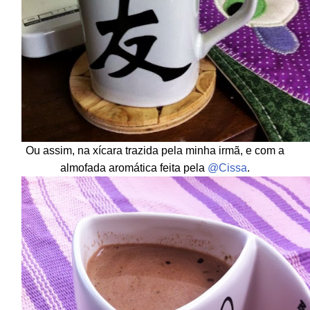
Ou assim, na xícara trazida pela minha irmã, e com a
almofada aromática feita pela
@Cissa
.