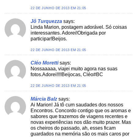
22 DE JUNHO DE 2013 EM 21:05
Jô Turquezza
says:
Linda Marion, postagem adorável. Só coisas
interessantes. Adorei!Obrigada por
participar!Beijos.
22 DE JUNHO DE 2013 EM 21:05
Cléo Moretti
says:
Nossaaaaa, viajei muito agora nas suas
fotos.Adorei!!!!Beijocas, Cléo#BC
22 DE JUNHO DE 2013 EM 21:05
Márcia Balz
says:
Ai Marion! Já tô cum saudades dos nossos
Encontros. Concordo contigo que os aromas e
sabores que trazemos de viagens recentes e
novas experiências nos dão muito prazer. Mas
os cheiros do passado, ah, esses ficam
guardados na memória são os mais caros por