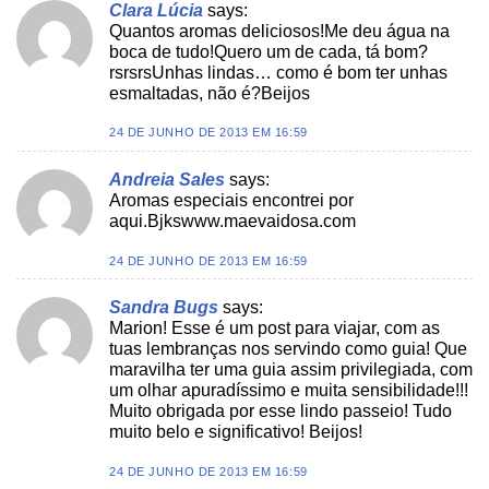
Clara Lúcia
says:
Quantos aromas deliciosos!Me deu água na
boca de tudo!Quero um de cada, tá bom?
rsrsrsUnhas lindas… como é bom ter unhas
esmaltadas, não é?Beijos
24 DE JUNHO DE 2013 EM 16:59
Andreia Sales
says:
Aromas especiais encontrei por
aqui.Bjkswww.maevaidosa.com
24 DE JUNHO DE 2013 EM 16:59
Sandra Bugs
says:
Marion! Esse é um post para viajar, com as
tuas lembranças nos servindo como guia! Que
maravilha ter uma guia assim privilegiada, com
um olhar apuradíssimo e muita sensibilidade!!!
Muito obrigada por esse lindo passeio! Tudo
muito belo e significativo! Beijos!
24 DE JUNHO DE 2013 EM 16:59