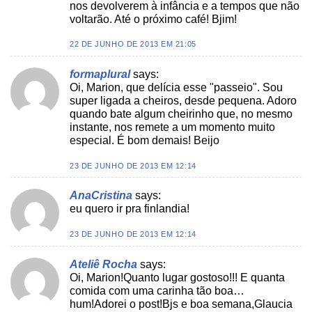
nos devolverem à infância e a tempos que não
voltarão. Até o próximo café! Bjim!
22 DE JUNHO DE 2013 EM 21:05
formaplural
says:
Oi, Marion, que delícia esse "passeio". Sou
super ligada a cheiros, desde pequena. Adoro
quando bate algum cheirinho que, no mesmo
instante, nos remete a um momento muito
especial. É bom demais! Beijo
23 DE JUNHO DE 2013 EM 12:14
AnaCristina
says:
eu quero ir pra finlandia!
23 DE JUNHO DE 2013 EM 12:14
Ateliê Rocha
says:
Oi, Marion!Quanto lugar gostoso!!! E quanta
comida com uma carinha tão boa…
hum!Adorei o post!Bjs e boa semana,Glaucia