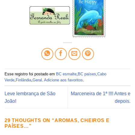
Esse registro foi postado em
BC esmalte
,
BC países
,
Cabo
Verde
,
Finlândia
,
Geral
.
Adicione aos favoritos
.
Leve lembrança de São
Marceneira de 1ª !!!! Antes e
João!
depois.
29 THOUGHTS ON “
AROMAS, CHEIROS E
PAÍSES…
”