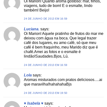
Oi Marion! Quanto aroma gostoso: mar, filhos,
viagens, tudo de bom! E o esmalte, lindo
também! Beijo!
24 DE JUNHO DE 2013 EM 16:59
Luciana.
says:
Oi Marion! Aquele pratinho de frutos do mar me
deixou com água na boca. Que legal trazer
café dos lugares, eu amo café, só que meu
café é bem fraquinho, meu Marido diz que é
chafé.Amei as fotos e o esmalte é
lindão!Saudades.Bjos, Lú.
24 DE JUNHO DE 2013 EM 16:59
Lola
says:
Aromas misturados com pratos deliciosos….ai
que maravilha!hahahahaBjs
24 DE JUNHO DE 2013 EM 19:50
♥ Isabela ♥
says: