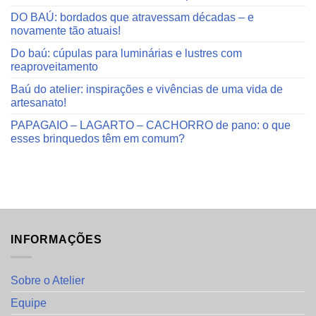
DO BAÚ: bordados que atravessam décadas – e
novamente tão atuais!
Do baú: cúpulas para luminárias e lustres com
reaproveitamento
Baú do atelier: inspirações e vivências de uma vida de
artesanato!
PAPAGAIO – LAGARTO – CACHORRO de pano: o que
esses brinquedos têm em comum?
INFORMAÇÕES
Sobre o Atelier
Equipe