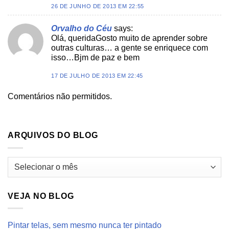
26 DE JUNHO DE 2013 EM 22:55
Orvalho do Céu
says:
Olá, queridaGosto muito de aprender sobre
outras culturas… a gente se enriquece com
isso…Bjm de paz e bem
17 DE JULHO DE 2013 EM 22:45
Comentários não permitidos.
ARQUIVOS DO BLOG
Arquivos
do
blog
VEJA NO BLOG
Pintar telas, sem mesmo nunca ter pintado