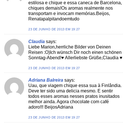
estilosa e chique e essa caneca de Barcelona,
chiques demais!Os aromas realmente nos
transportam e invocam memórias.Beijos,
Renatapalpitandoemtudo
23 DE JUNHO DE 2013 EM 19:27
Claudia
says:
Liebe Marion,herrliche Bilder von Deinen
Reisen :O)Ich wünsch Dir noch einen schönen
Sonntag-Abend!♥ Allerliebste Grüße,Claudia ♥
23 DE JUNHO DE 2013 EM 19:27
Adriana Balreira
says:
Uau, que viagem chique essa sua à Finlândia.
Deve ter sido uma delicia mesmo. E sentir
todos esses aromas nesses pratos inusitados
melhor ainda. Agora chocolate com café
adoro!!! BeijosAdriana
23 DE JUNHO DE 2013 EM 19:27