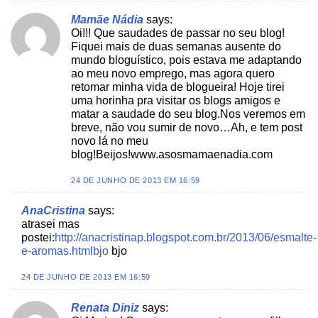
Mamãe Nádia
says:
Oi!!! Que saudades de passar no seu blog!
Fiquei mais de duas semanas ausente do
mundo bloguístico, pois estava me adaptando
ao meu novo emprego, mas agora quero
retomar minha vida de blogueira! Hoje tirei
uma horinha pra visitar os blogs amigos e
matar a saudade do seu blog.Nos veremos em
breve, não vou sumir de novo…Ah, e tem post
novo lá no meu
blog!Beijos!www.asosmamaenadia.com
24 DE JUNHO DE 2013 EM 16:59
AnaCristina
says:
atrasei mas
postei:
http://anacristinap.blogspot.com.br/2013/06/esmalte-
e-aromas.htmlbjo
bjo
24 DE JUNHO DE 2013 EM 16:59
Renata Diniz
says: