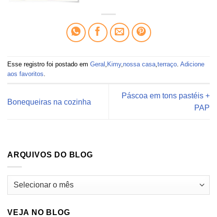
Esse registro foi postado em
Geral
,
Kimy
,
nossa casa
,
terraço
.
Adicione
aos favoritos
.
Páscoa em tons pastéis +
Bonequeiras na cozinha
PAP
ARQUIVOS DO BLOG
Arquivos
do
blog
VEJA NO BLOG