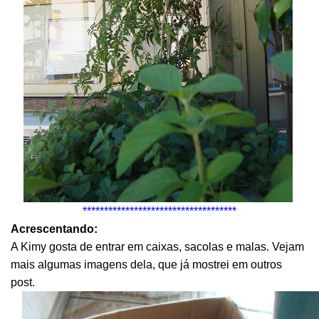
************************************
Acrescentando:
A Kimy gosta de entrar em caixas, sacolas e malas. Vejam
mais algumas imagens dela, que já mostrei em outros
post.