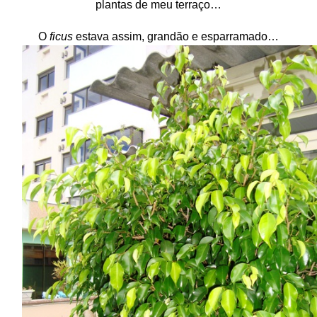
plantas de meu terraço…
O
ficus
estava assim, grandão e esparramado…