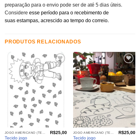
preparação para o envio pode ser de até 5 dias úteis.
Considere
esse período para o recebimento de
suas estampas, acrescido ao tempo do correio.
PRODUTOS RELACIONADOS
Adicionar
Adicionar
aos
aos
meus
meus
desejos
desejos
R$
25,00
R$
25,00
JOGO AMERICANO (TECIDOS)
JOGO AMERICANO (TECIDOS)
Tecido jogo
Tecido jogo