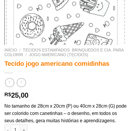
INÍCIO
/
TECIDOS ESTAMPADOS: BRINQUEDOS E CIA. PARA
COLORIR
/
JOGO AMERICANO (TECIDOS)
Tecido jogo americano comidinhas
25,00
R$
No tamanho de 28cm x 20cm (P) ou 40cm x 28cm (G) pode
ser colorido com canetinhas – o desenho, em todos os
seus detalhes, gera muitas histórias e aprendizagens.
Tecido jogo americano comidinhas quantidade