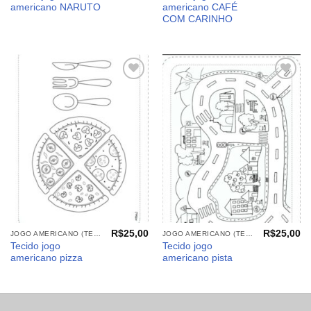
americano NARUTO
americano CAFÉ
COM CARINHO
Adicionar
Adicionar
aos
aos
meus
meus
desejos
desejos
R$
25,00
R$
25,00
JOGO AMERICANO (TECIDOS)
JOGO AMERICANO (TECIDOS)
Tecido jogo
Tecido jogo
americano pizza
americano pista