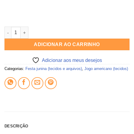
Tecido jogo americano FESTA JUNINA quantidade
ADICIONAR AO CARRINHO
Adicionar aos meus desejos
Categorias:
Festa junina (tecidos e arquivos)
,
Jogo americano (tecidos)
DESCRIÇÃO