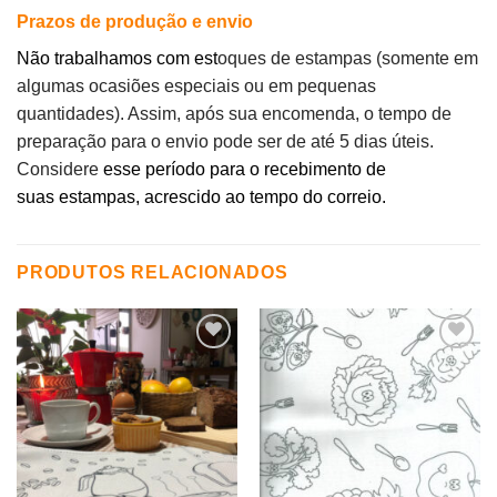
Prazos de produção e envio
Não trabalhamos com est
oques de estampas (somente em
algumas ocasiões especiais ou em pequenas
quantidades). Assim, após sua encomenda, o tempo de
preparação para o envio pode ser de até 5 dias úteis.
Considere
esse período para o recebimento de
suas estampas, acrescido ao tempo do correio.
PRODUTOS RELACIONADOS
Adicionar
Adicionar
aos
aos
meus
meus
desejos
desejos