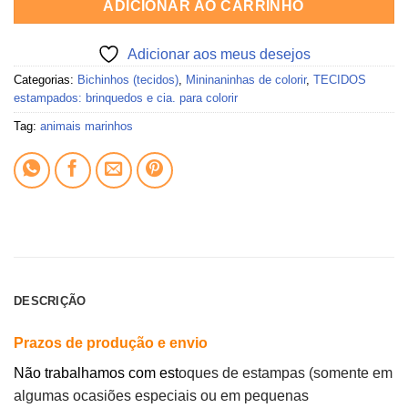
ADICIONAR AO CARRINHO
Adicionar aos meus desejos
Categorias:
Bichinhos (tecidos)
,
Mininaninhas de colorir
,
TECIDOS
estampados: brinquedos e cia. para colorir
Tag:
animais marinhos
DESCRIÇÃO
Prazos de produção e envio
Não trabalhamos com est
oques de estampas (somente em
algumas ocasiões especiais ou em pequenas