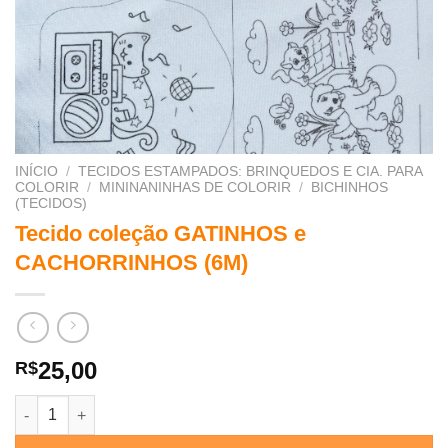
INÍCIO
/
TECIDOS ESTAMPADOS: BRINQUEDOS E CIA. PARA
COLORIR
/
MININANINHAS DE COLORIR
/
BICHINHOS
(TECIDOS)
Tecido coleção GATINHOS e
CACHORRINHOS (6M)
25,00
R$
Tecido coleção GATINHOS e CACHORRINHOS (6M) quantidade