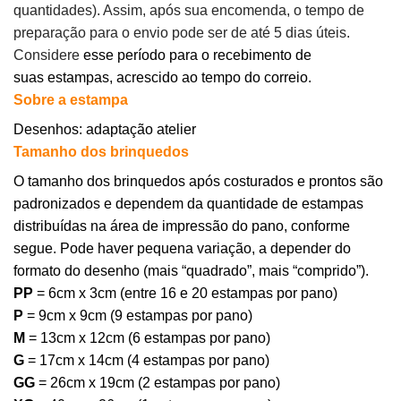
quantidades). Assim, após sua encomenda, o tempo de
preparação para o envio pode ser de até 5 dias úteis.
Considere
esse período para o recebimento de
suas estampas, acrescido ao tempo do correio.
Sobre a estampa
Desenhos: adaptação atelier
Tamanho dos brinquedos
O tamanho dos brinquedos após costurados e prontos são
padronizados e dependem da quantidade de estampas
distribuídas na área de impressão do pano, conforme
segue. Pode haver pequena variação, a depender do
formato do desenho (mais “quadrado”, mais “comprido”).
PP
= 6cm x 3cm (entre 16 e 20 estampas por pano)
P
= 9cm x 9cm (9 estampas por pano)
M
= 13cm x 12cm (6 estampas por pano)
G
= 17cm x 14cm (4 estampas por pano)
GG
= 26cm x 19cm (2 estampas por pano)