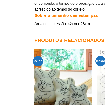
encomenda, o tempo de preparação para o 
acrescido ao tempo do correio.
Sobre o tamanho das estampas
Área de impressão: 42cm x 28cm
PRODUTOS RELACIONADOS
tecido
tecido
Adicionar
aos
meus
desejos