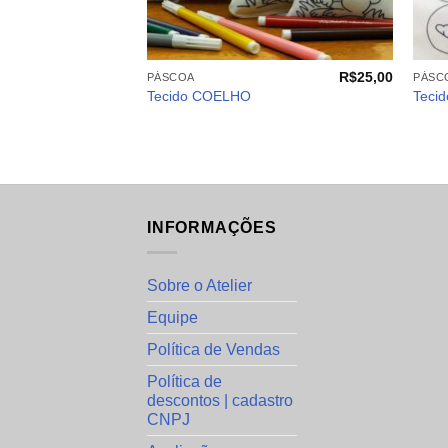
+
+
R$
25,00
PÁSCOA
PÁSC
Tecido COELHO
Teci
INFORMAÇÕES
Sobre o Atelier
Equipe
Política de Vendas
Política de
descontos | cadastro
CNPJ