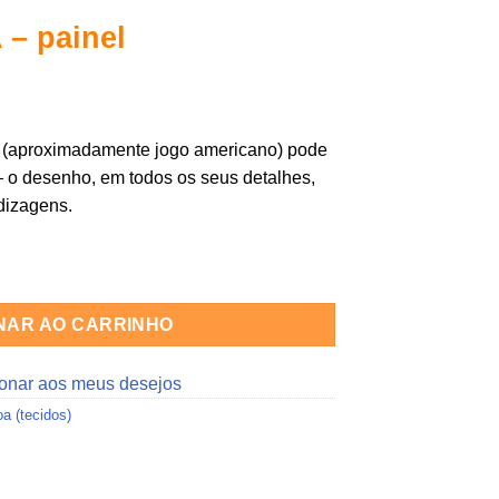
– painel
(aproximadamente jogo americano) pode
– o desenho, em todos os seus detalhes,
ndizagens.
idade
NAR AO CARRINHO
ionar aos meus desejos
a (tecidos)