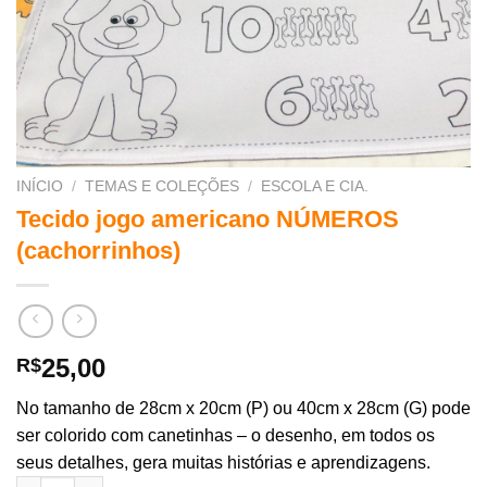
INÍCIO
/
TEMAS E COLEÇÕES
/
ESCOLA E CIA.
Tecido jogo americano NÚMEROS
(cachorrinhos)
25,00
R$
No tamanho de 28cm x 20cm (P) ou 40cm x 28cm (G) pode
ser colorido com canetinhas – o desenho, em todos os
seus detalhes, gera muitas histórias e aprendizagens.