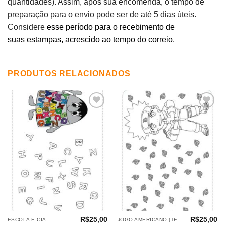
quantidades). Assim, após sua encomenda, o tempo de
preparação para o envio pode ser de até 5 dias úteis.
Considere
esse período para o recebimento de
suas estampas, acrescido ao tempo do correio.
PRODUTOS RELACIONADOS
Adicionar
Adicionar
aos
aos
meus
meus
desejos
desejos
R$
25,00
R$
25,00
ESCOLA E CIA.
JOGO AMERICANO (TECIDOS)