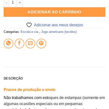
Tecido jogo americano NÚMEROS (cachorrinhos) quantidade
ADICIONAR AO CARRINHO
Adicionar aos meus desejos
Categorias:
Escola e cia.
,
Jogo americano (tecidos)
DESCRIÇÃO
Prazos de produção e envio
Não trabalhamos com est
oques de estampas (somente em
algumas ocasiões especiais ou em pequenas