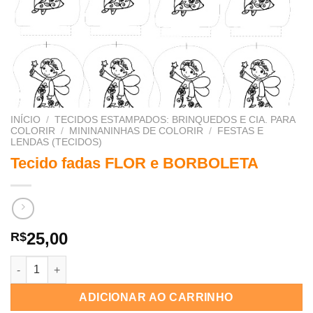
INÍCIO
/
TECIDOS ESTAMPADOS: BRINQUEDOS E CIA. PARA
COLORIR
/
MININANINHAS DE COLORIR
/
FESTAS E
LENDAS (TECIDOS)
Tecido fadas FLOR e BORBOLETA
25,00
R$
Tecido fadas FLOR e BORBOLETA quantidade
ADICIONAR AO CARRINHO