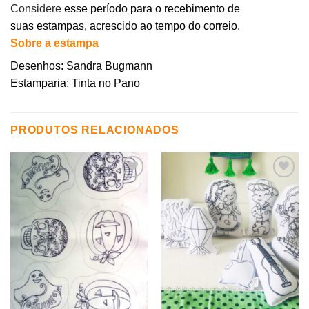
Considere
esse período para o recebimento de
suas estampas, acrescido ao tempo do correio.
Sobre a estampa
Desenhos: Sandra Bugmann
Estamparia: Tinta no Pano
PRODUTOS RELACIONADOS
Adicionar
Adicionar
aos
aos
meus
meus
desejos
desejos