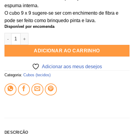
espuma interna.
O cubo 9 x 9 sugere-se ser com enchimento de fibra e
pode ser feito como brinquedo pinta e lava.
Disponível por encomenda
Tecido CUBO FAUNA brasileira (colorido) quantidade
ADICIONAR AO CARRINHO
Adicionar aos meus desejos
Categoria:
Cubos (tecidos)
DESCRIÇÃO