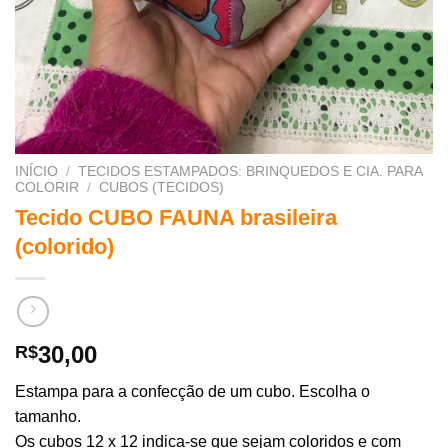
INÍCIO
/
TECIDOS ESTAMPADOS: BRINQUEDOS E CIA. PARA
COLORIR
/
CUBOS (TECIDOS)
Tecido CUBO FAUNA brasileira
(colorido)
30,00
R$
Estampa para a confecção de um cubo. Escolha o
tamanho.
Os cubos 12 x 12 indica-se que sejam coloridos e com