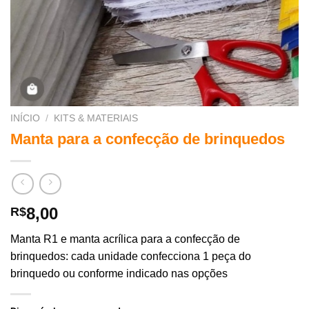
INÍCIO
/
KITS & MATERIAIS
Manta para a confecção de brinquedos
8,00
R$
Manta R1 e manta acrílica para a confecção de
brinquedos: cada unidade confecciona 1 peça do
brinquedo ou conforme indicado nas opções