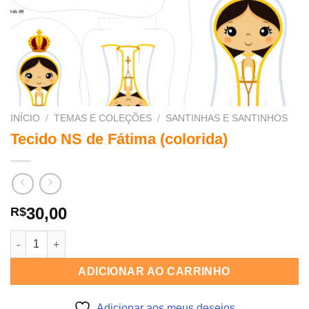
INÍCIO
/
TEMAS E COLEÇÕES
/
SANTINHAS E SANTINHOS
Tecido NS de Fátima (colorida)
30,00
R$
Tecido NS de Fátima (colorida) quantidade
ADICIONAR AO CARRINHO
Adicionar aos meus desejos