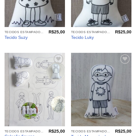
R$
25,00
R$
25,00
TECIDOS ESTAMPADOS: BRINQUEDOS E CIA. PARA COLORIR
TECIDOS ESTAMPADOS: BRINQUEDOS E CIA. PARA COLORIR
Tecido Suzy
Tecido Luky
Adicionar
Adicionar
aos
aos
meus
meus
desejos
desejos
R$
25,00
R$
25,00
TECIDOS ESTAMPADOS: BRINQUEDOS E CIA. PARA COLORIR
TECIDOS ESTAMPADOS: BRINQUEDOS E CIA. PARA COLORIR