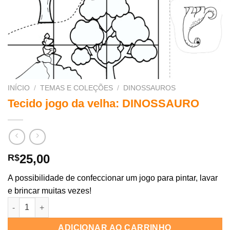
INÍCIO
/
TEMAS E COLEÇÕES
/
DINOSSAUROS
Tecido jogo da velha: DINOSSAURO
25,00
R$
A possibilidade de confeccionar um jogo para pintar, lavar
e brincar muitas vezes!
Tecido jogo da velha: DINOSSAURO quantidade
ADICIONAR AO CARRINHO