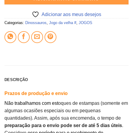
Adicionar aos meus desejos
Categorias:
Dinossauros
,
Jogo da velha #
,
JOGOS
DESCRIÇÃO
Prazos de produção e envio
Não trabalhamos com est
oques de estampas (somente em
algumas ocasiões especiais ou em pequenas
quantidades). Assim, após sua encomenda, o tempo de
preparação para o envio pode ser de até 5 dias úteis
.
Considere
esse período para o recebimento de