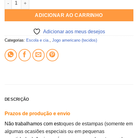
Tecido jogo americano ALFABETO (colorido) quantidade
ADICIONAR AO CARRINHO
Adicionar aos meus desejos
Categorias:
Escola e cia.
,
Jogo americano (tecidos)
DESCRIÇÃO
Prazos de produção e envio
Não trabalhamos com est
oques de estampas (somente em
algumas ocasiões especiais ou em pequenas