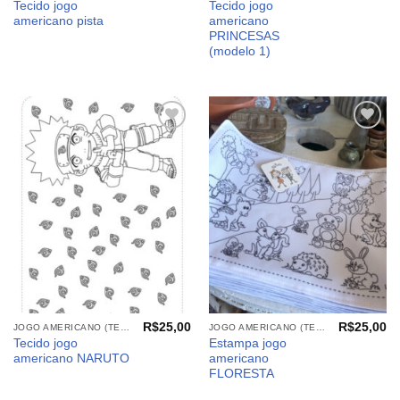
Tecido jogo
Tecido jogo
americano pista
americano
PRINCESAS
(modelo 1)
Adicionar
Adicionar
aos
aos
meus
meus
desejos
desejos
R$
25,00
R$
25,00
JOGO AMERICANO (TECIDOS)
JOGO AMERICANO (TECIDOS)
Tecido jogo
Estampa jogo
americano NARUTO
americano
FLORESTA