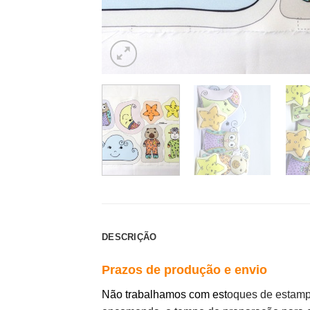
DESCRIÇÃO
Prazos de produção e envio
Não trabalhamos com est
oques de estamp