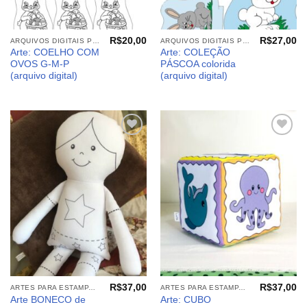
R$
20,00
R$
27,00
ARQUIVOS DIGITAIS PÁSCOA
ARQUIVOS DIGITAIS PÁSCOA
Arte: COELHO COM
Arte: COLEÇÃO
OVOS G-M-P
PÁSCOA colorida
(arquivo digital)
(arquivo digital)
Adicionar
Adicionar
aos
aos
meus
meus
desejos
desejos
R$
37,00
R$
37,00
ARTES PARA ESTAMPARIA: ARQUIVOS DIGITAIS
ARTES PARA ESTAMPARIA: ARQUIVOS DIGITAIS
Arte BONECO de
Arte: CUBO