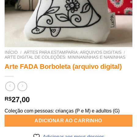
INÍCIO
/
ARTES PARA ESTAMPARIA: ARQUIVOS DIGITAIS
/
ARTE DIGITAL DE COLEÇÕES: MININANINHAS E NANINHAS
Arte FADA Borboleta (arquivo digital)
27,00
R$
Coleção com pessoas: crianças (P e M) e adultos (G)
ADICIONAR AO CARRINHO
Adicionar aos meus desejos