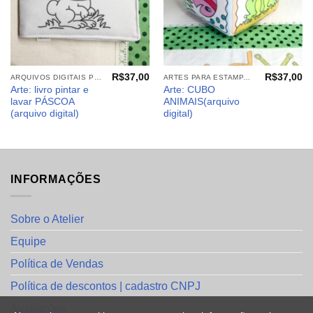
R$
37,00
R$
37,00
ARQUIVOS DIGITAIS PÁSCOA
ARTES PARA ESTAMPARIA: ARQUIVOS DIGITAIS
Arte: livro pintar e
Arte: CUBO
lavar PÁSCOA
ANIMAIS(arquivo
(arquivo digital)
digital)
INFORMAÇÕES
Sobre o Atelier
Equipe
Política de Vendas
Política de descontos | cadastro CNPJ
Avaliações